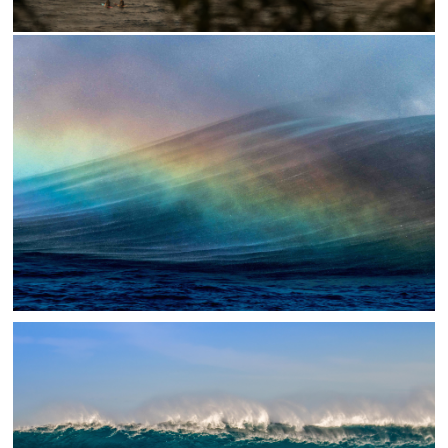
//RAINBOW