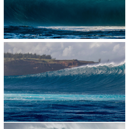
// DA FACE
// DA LEFT