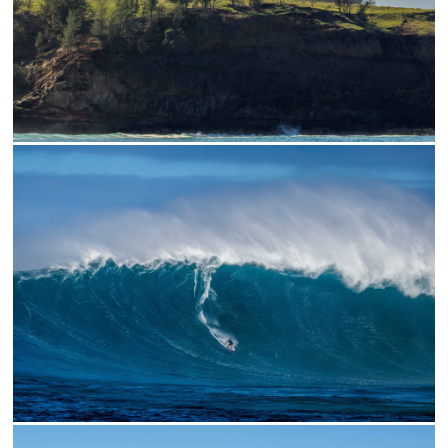
// LOOKING BACK
// KAI XXL