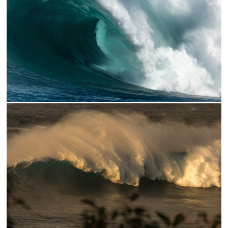
// PEAHI PERFECTION
// THE WAIT