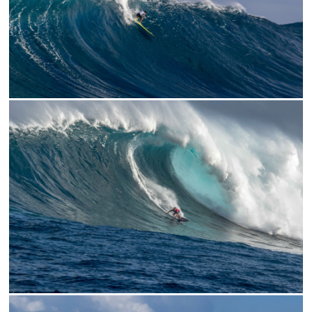
// LEFT GO
// KAI