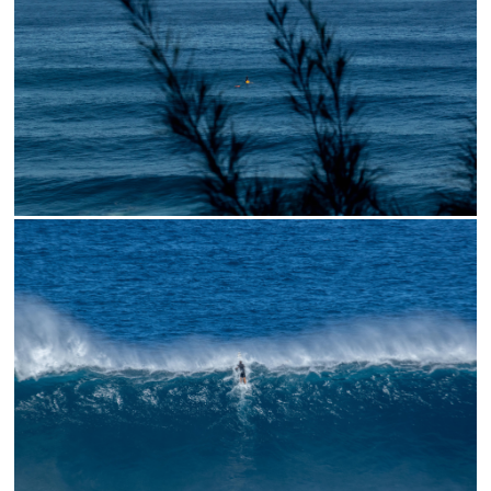
// LINES
// SOLO