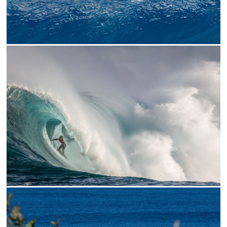
// KAI BARREL