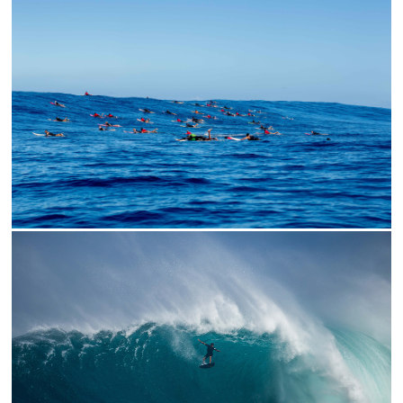
// WATER LINE UP
// FLYING KAI