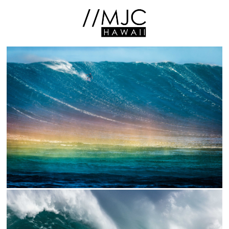
// RAINBOW KAI