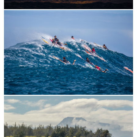
// THE LINEUP