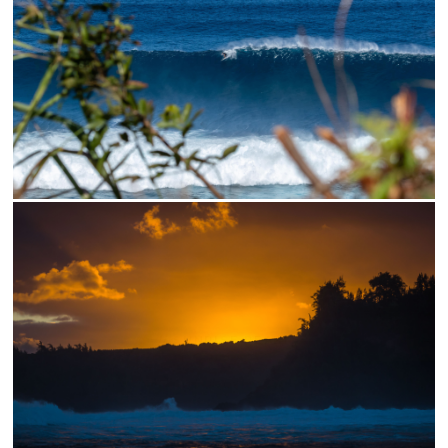
// THE CLIFF
// SUNRISE PEAHI