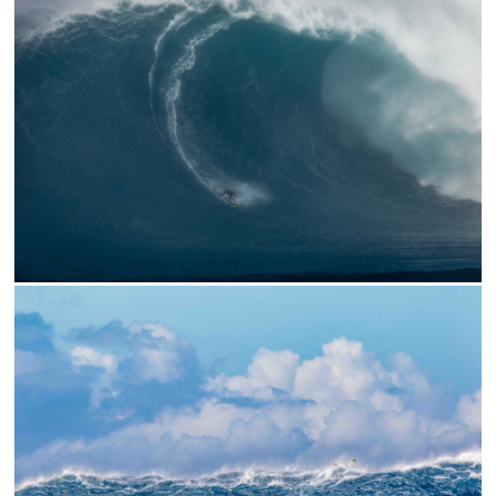
// XXL PEAHI 2018
// INTO THE SKY